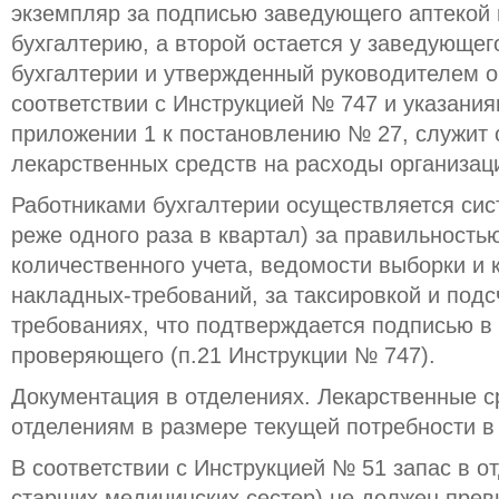
экземпляр за подписью заведующего аптекой 
бухгалтерию, а второй остается у заведующег
бухгалтерии и утвержденный руководителем о
соответствии с Инструкцией № 747 и указани
приложении 1 к постановлению № 27, служит
лекарственных средств на расходы организации
Работниками бухгалтерии осуществляется сис
реже одного раза в квартал) за правильность
количественного учета, ведомости выборки и 
накладных-требований, за таксировкой и подс
требованиях, что подтверждается подписью в
проверяющего (п.21 Инструкции № 747).
Документация в отделениях. Лекарственные с
отделениям в размере текущей потребности в 
В соответствии с Инструкцией № 51 запас в о
старших медицинских сестер) не должен прев