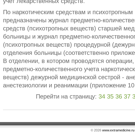
учет лекарственных средств.
По наркотическим средствам и психотропным
предназначены журнал предметно-количествен
средств (психотропных веществ) старшей мед
больницы и журнал предметно-количественног
(психотропных веществ) процедурной (дежурн
отделения больницы (соответственно приложен
В отделении, в котором проводятся операции,
предметно-количественного учета наркотическ
веществ) дежурной медицинской сестрой - ан
анестезиологии и реанимации (приложение 10
Перейти на страницу:
34
35
36
37
© 2026
www.extramedicine.ru