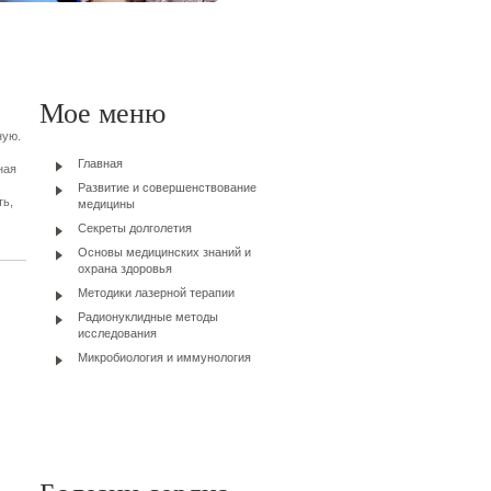
Мое меню
ную.
Главная
ная
Развитие и совершенствование
ть,
медицины
Секреты долголетия
Основы медицинских знаний и
охрана здоровья
Методики лазерной терапии
Радионуклидные методы
исследования
Микробиология и иммунология