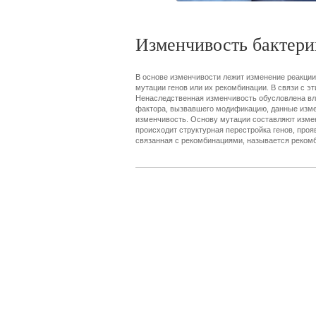
Изменчивость бактери
В основе изменчивости лежит изменение реакции
мутации генов или их рекомбинации. В связи с 
Ненаследственная изменчивость обусловлена вли
фактора, вызвавшего модификацию, данные изме
изменчивость. Основу мутации составляют измене
происходит структурная перестройка генов, про
связанная с рекомбинациями, называется реком