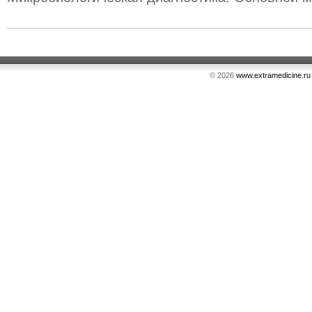
© 2026
www.extramedicine.ru