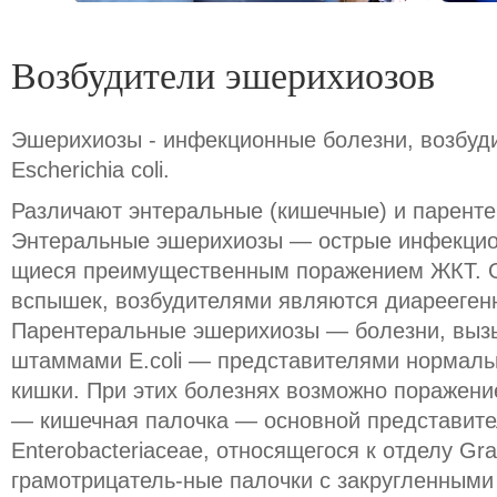
Возбудители эшерихиозов
Эшерихиозы - инфекционные болезни, возбуд
Escherichia coli.
Различают энтеральные (кишечные) и парент
Энтеральные эшерихиозы — острые инфекцио
щиеся преимущественным поражением ЖКТ. О
вспышек, возбудителями являются диареегенн
Парентеральные эшерихиозы — болезни, выз
штаммами E.coli — представителями нормал
кишки. При этих болезнях возможно поражени
— кишечная палочка — основной представител
Enterobacteriaceae, относящегося к отделу Grac
грамотрицатель-ные палочки с закругленными