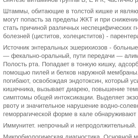
Штаммы, обитающие в толстой кишке и являю
могут попасть за пределы ЖКТ и при снижени
стать причиной различных неспецифических г
болезней (циститов, холециститов) - паренте
Источник энтеральных эшерихиозов - больны
— фекально-оральный, пути передачи — алим
Полость рта. Попадает в тонкую кишку, адсорб
помощью пилей и белков наружной мембраны.
погибают, освобождая эндотоксин, который ус
кишечника, вызывает диарею, повышение темп
симптомы общей интоксикации. Выделяет экзо
рвоту и значительное нарушение водно-солев
геморрагической форме в кале обнаруживают 
Иммунитет. непрочный и непродолжительный.
Микробиологическая диагностика. Основной м