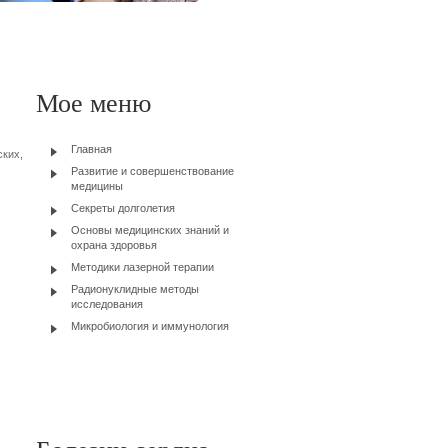
Мое меню
Главная
ских,
Развитие и совершенствование
медицины
Секреты долголетия
Основы медицинских знаний и
охрана здоровья
Методики лазерной терапии
Радионуклидные методы
исследования
Микробиология и иммунология