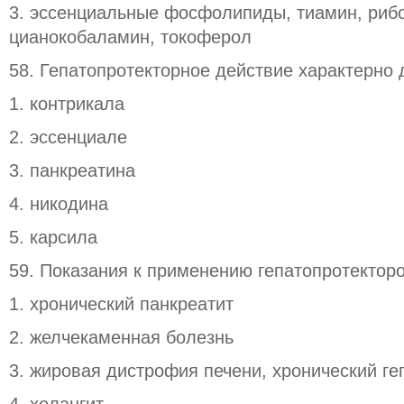
3. эссенциальные фосфолипиды, тиамин, риб
цианокобаламин, токоферол
58. Гепатопротекторное действие характерно 
1. контрикала
2. эссенциале
3. панкреатина
4. никодина
5. карсила
59. Показания к применению гепатопротекторо
1. хронический панкреатит
2. желчекаменная болезнь
3. жировая дистрофия печени, хронический ге