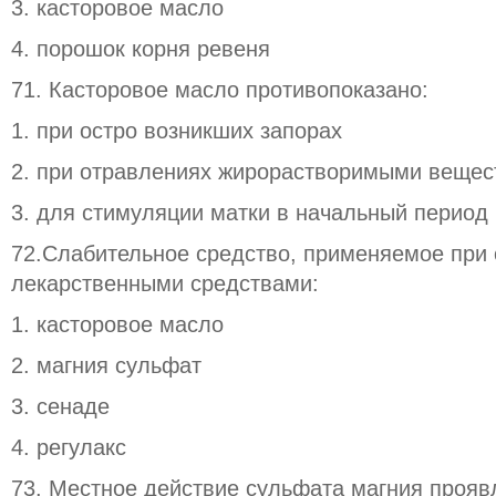
3. касторовое масло
4. порошок корня ревеня
71. Касторовое масло противопоказано:
1. при остро возникших запорах
2. при отравлениях жирорастворимыми веще
3. для стимуляции матки в начальный период
72.Слабительное средство, применяемое при
лекарственными средствами:
1. касторовое масло
2. магния сульфат
3. сенаде
4. регулакс
73. Местное действие сульфата магния прояв