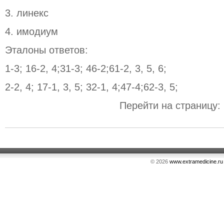
3. линекс
4. имодиум
Эталоны ответов:
1-3; 16-2, 4;31-3; 46-2;61-2, 3, 5, 6;
2-2, 4; 17-1, 3, 5; 32-1, 4;47-4;62-3, 5;
Перейти на страницу:
© 2026
www.extramedicine.ru