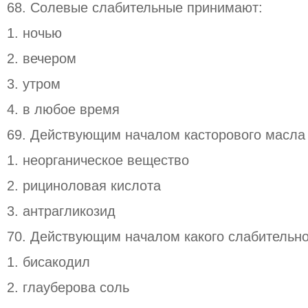
68. Солевые слабительные принимают:
1. ночью
2. вечером
3. утром
4. в любое время
69. Действующим началом касторового масла 
1. неорганическое вещество
2. рициноловая кислота
3. антрагликозид
70. Действующим началом какого слабительно
1. бисакодил
2. глауберова соль