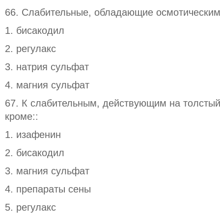
66. Слабительные, обладающие осмотическим
1. бисакодил
2. регулакс
3. натрия сульфат
4. магния сульфат
67. К слабительным, действующим на толстый 
кроме::
1. изафенин
2. бисакодил
3. магния сульфат
4. препараты сены
5. регулакс