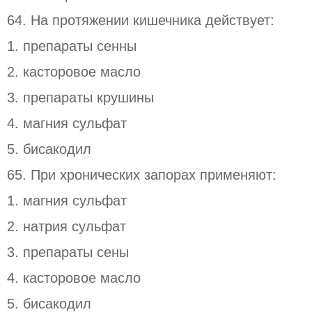
64. На протяжении кишечника действует:
1. препараты сенны
2. касторовое масло
3. препараты крушины
4. магния сульфат
5. бисакодил
65. При хронических запорах применяют:
1. магния сульфат
2. натрия сульфат
3. препараты сены
4. касторовое масло
5. бисакодил