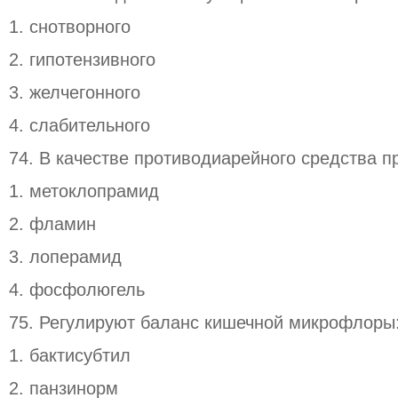
1. снотворного
2. гипотензивного
3. желчегонного
4. слабительного
74. В качестве противодиарейного средства 
1. метоклопрамид
2. фламин
3. лоперамид
4. фосфолюгель
75. Регулируют баланс кишечной микрофлоры
1. бактисубтил
2. панзинорм