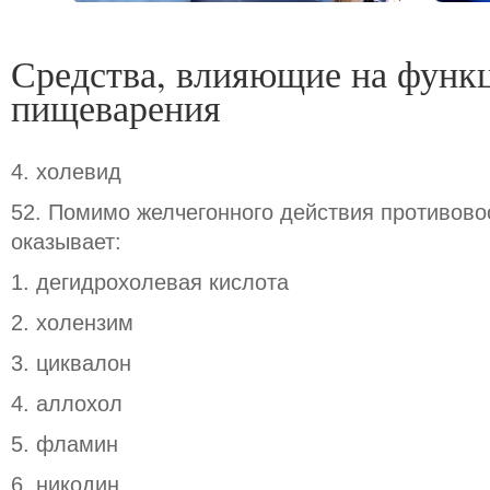
Средства, влияющие на функ
пищеварения
4. холевид
52. Помимо желчегонного действия противов
оказывает:
1. дегидрохолевая кислота
2. холензим
3. циквалон
4. аллохол
5. фламин
6. никодин