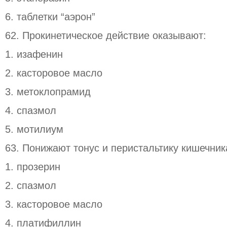
6. таблетки “аэрон”
62. Прокинетическое действие оказывают:
1. изафенин
2. касторовое масло
3. метоклопрамид
4. спазмол
5. мотилиум
63. Понижают тонус и перистальтику кишечник
1. прозерин
2. спазмол
3. касторовое масло
4. платифиллин