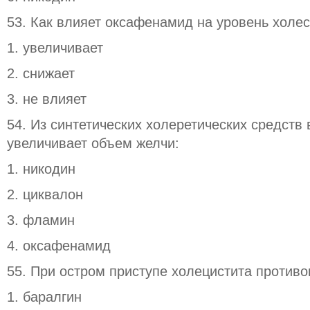
53. Как влияет оксафенамид на уровень холес
1. увеличивает
2. снижает
3. не влияет
54. Из синтетических холеретических средств
увеличивает объем желчи:
1. никодин
2. циквалон
3. фламин
4. оксафенамид
55. При остром приступе холецистита противо
1. баралгин