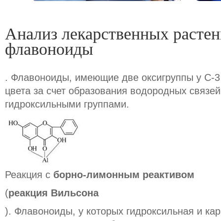
Анализ лекарственных расте
флавоноиды
. Флавоноиды, имеющие две оксигруппы у С-3 
цвета за счет образования водородных связе
гидроксильными группами.
Реакция с
борно-лимонным реактивом
(
реакция Вильсона
). Флавоноиды, у которых гидроксильная и ка