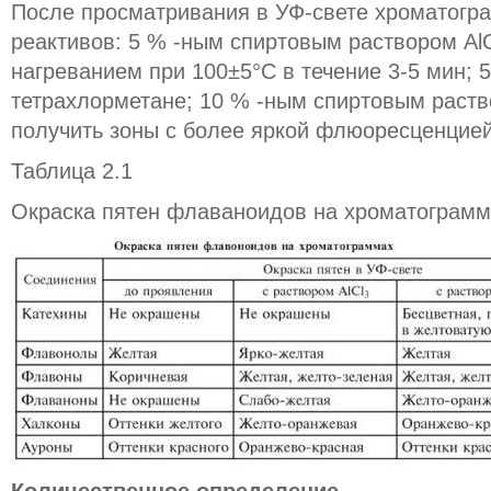
После просматривания в УФ-свете хроматогр
реактивов: 5 % -ным спиртовым раствором Al
нагреванием при 100±5°С в течение 3-5 мин; 
тетрахлорметане; 10 % -ным спиртовым раств
получить зоны с более яркой флюоресценцией 
Таблица 2.1
Окраска пятен флаваноидов на хроматограмм