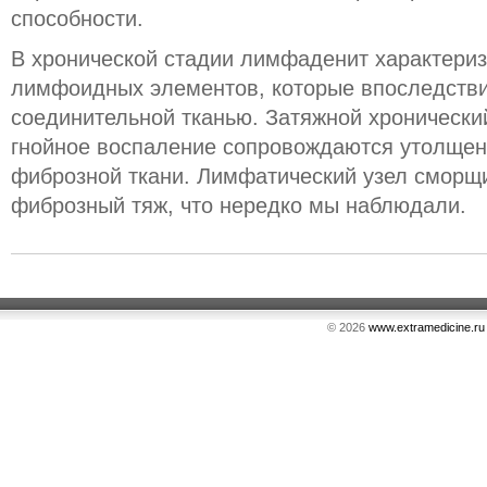
способности.
В хронической стадии лимфаденит характериз
лимфоидных элементов, которые впоследств
соединительной тканью. Затяжной хронически
гнойное воспаление сопровождаются утолщен
фиброзной ткани. Лимфатический узел сморщ
фиброзный тяж, что нередко мы наблюдали.
© 2026
www.extramedicine.ru