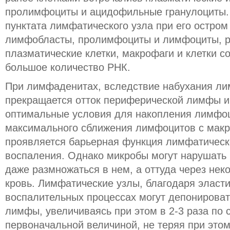
пролимфоциты и ацидофильные гранулоциты.
пунктата лимфатического узла при его остро
лимфобласты, пролимфоциты и лимфоциты, р
плазматические клетки, макрофаги и клетки с
большое количество РНК.
При лимфаденитах, вследствие набухания ли
прекращается отток периферической лимфы и
оптимальные условия для накопления лимфоц
максимального сближения лимфоцитов с макр
проявляется барьерная функция лимфатическо
воспаления. Однако микробы могут нарушать
даже размножаться в нем, а оттуда через нек
кровь. Лимфатические узлы, благодаря эласти
воспалительных процессах могут депонироват
лимфы, увеличиваясь при этом в 2-3 раза по 
первоначальной величиной, не теряя при это