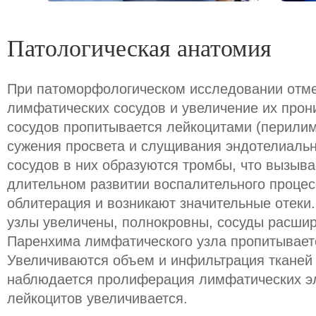
Патологическая анатомия
При патоморфологическом исследовании отме
лимфатических сосудов и увеличение их прон
сосудов пропитывается лейкоцитами (перилим
сужения просвета и слущивания эндотелиаль
сосудов в них образуются тромбы, что вызыва
длительном развитии воспалительного процес
облитерация и возникают значительные отеки
узлы увеличены, полнокровны, сосуды расшир
Паренхима лимфатического узла пропитывает
Увеличиваются объем и инфильтрация тканей 
наблюдается пролиферация лимфатических эл
лейкоцитов увеличивается.