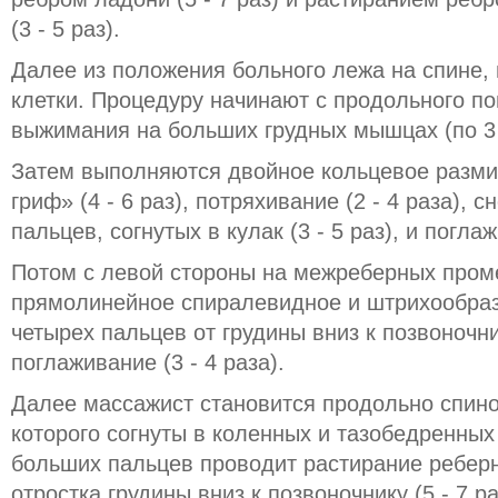
(3 - 5 раз).
Далее из положения больного лежа на спине,
клетки. Процедуру начинают с продольного п
выжимания на больших грудных мышцах (по 3 -
Затем выполняются двойное кольцевое размин
гриф» (4 - 6 раз), потряхивание (2 - 4 раза),
пальцев, согнутых в кулак (3 - 5 раз), и поглаж
Потом с левой стороны на межреберных пром
прямолинейное спиралевидное и штрихообра
четырех пальцев от грудины вниз к позвоночник
поглаживание (3 - 4 раза).
Далее массажист становится продольно спиной
которого согнуты в коленных и тазобедренных
больших пальцев проводит растирание реберн
отростка грудины вниз к позвоночнику (5 - 7 ра