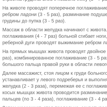
На животе проводят поперечное поглаживание 
ребром ладони (3 - 5 раз), разминание подуш
грудины до пупка (3 - 5 раз).
Массаж в области желудка начинают с живота
поглаживания (4 - 7 раз) больной сгибает ноги
реберной дуги проводят выжимание ребром лад
На прямых мышцах живота проводят двойное к
раз), комбинированное поглаживание (3 - 5 р
большого пальца правой руки в области левого
Далее массажист, стоя лицом к груди больног
устанавливает у левого подреберья и выполн
желудка (2 - 3 раза), перемежая ее с поглаж
косых мышцах живота проводится разминание
пальцев (по 3 - 4 раза), поглаживание (3 - 4 ра