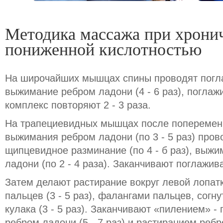
Методика массажа при хронич
пониженной кислотностью
На широчайших мышцах спины проводят поглаж
выжимание ребром ладони (4 - 6 раз), поглажив
комплекс повторяют 2 - 3 раза.
На трапециевидных мышцах после поперемен
выжимания ребром ладони (по 3 - 5 раз) пров
щипцевидное разминание (по 4 - б раз), выж
ладони (по 2 - 4 раза). Заканчивают поглажив
Затем делают растирание вокруг левой лопат
пальцев (3 - 5 раз), фалангами пальцев, согнут
кулака (3 - 5 раз). Заканчивают «пилением» 
ребром ладони (5 - 7 раз) и растиранием реб