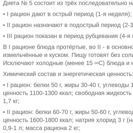
Диета № 5 состоит из трёх последовательно 
• I рацион дают в острый период (1-я неделя);
• II рацион назначают в подострый период (2-3
• III рацион показан в период рубцевания (4-я
В I рационе блюда протёртые, во II - в основно
измельчённые и куском. Пищу готовят без сол
Исключают холодные (менее 15 ∞С) блюда и н
Химический состав и энергетическая ценность
• I рацион: белки 50 г, жиры 30-40 г, углеводы 
ценность 1100-1300 ккал; свободная жидкость 
1,7 кг;
• II рацион: белки 60-70 г, жиры 50-60 г, углев
ценность 1600-1800 ккал; натрия хлорид 3 г (
0,9-1 л; масса рациона 2 кг;