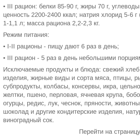
• III рацион: белки 85-90 г, жиры 70 г, углевод
ценность 2200-2400 ккал; натрия хлорид 5-6 г 
1-1,1 л; масса рациона 2,2-2,3 кг.
Режим питания:
• I-II рационы - пищу дают 6 раз в день;
• III рацион - 5 раз в день небольшими порция
Исключаемые продукты и блюда: свежий хлеб
изделия, жирные виды и сорта мяса, птицы, р
субпродукты, колбасы, консервы, икра, цельн
желтки, пшено, перловая, ячневая крупа, боб
огурцы, редис, лук, чеснок, пряности, животн
шоколад и другие кондитерские изделия, нату
виноградный сок.
Перейти на страниц