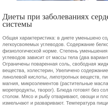
Диеты при заболеваниях серд
системы
Общая характеристика: в диете уменьшено со
легкоусвояемых углеводов. Содержание белко
физиологической норме. Степень уменьшения
углеводов зависит от массы тела (два вариант
Ограничены поваренная соль, свободная жидк
вещества, холестерин, Увеличено содержание
линолевой кислоты, липотропных веществ, пи
магния, микроэлементов (растительные масла
морепродукты, творог). Блюда готовят без со
столом. Мясо и рыбу отваривают, овощи и пло
измельчают и разваривают. Температура пищи