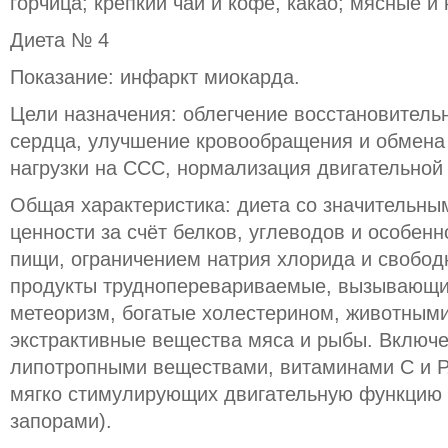
горчица; крепкий чай и кофе, какао; мясные и
Диета № 4
Показание: инфаркт миокарда.
Цели назначения: облегчение восстановител
сердца, улучшение кровообращения и обмена
нагрузки на ССС, нормализация двигательной
Общая характеристика: диета со значительны
ценности за счёт белков, углеводов и особе
пищи, ограничением натрия хлорида и свобод
продукты трудноперевариваемые, вызывающи
метеоризм, богатые холестерином, животными
экстрактивные вещества мяса и рыбы. Включе
липотропными веществами, витаминами С и Р,
мягко стимулирующих двигательную функцию 
запорами).