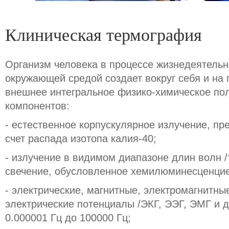
Клиническая термография
Организм человека в процессе жизнедеятельн
окружающей средой создает вокруг себя и на 
внешнее интегральное физико-химическое по
компонентов:
- естественное корпускулярное излучение, п
счет распада изотопа калия-40;
- излучение в видимом диапазоне длин волн 
свечение, обусловленное хемилюминесценцие
- электрические, магнитные, электромагнитны
электрические потенциалы /ЭКГ, ЭЭГ, ЭМГ и д
0.000001 Гц до 100000 Гц;