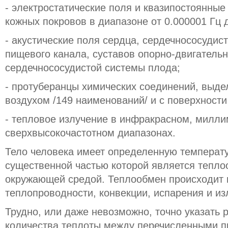
- электростатические поля и квазипостоянные
кожных покровов в диапазоне от 0.000001 Гц д
- акустические поля сердца, сердечнососудис
пищевого канала, суставов опорно-двигательн
сердечнососудистой системы плода;
- протуберанцы химических соединений, вы
воздухом /149 наименований/ и с поверхности
- тепловое излучение в инфракрасном, милли
сверхвысокочастотном диапазонах.
Тело человека имеет определенную температу
существенной частью которой является тепло
окружающей средой. Теплообмен происходит
теплопроводности, конвекции, испарения и из
Трудно, или даже невозможно, точно указать
количества теплоты между перечисленными пр