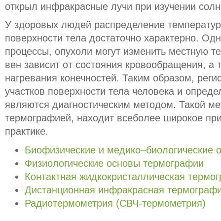
открыл инфракрасные лучи при изучении солн
У здоровых людей распределение температур
поверхности тела достаточно характерно. Од
процессы, опухоли могут изменить местную те
вен зависит от состояния кровообращения, а 
нагревания конечностей. Таким образом, реги
участков поверхности тела человека и опред
являются диагностическим методом. Такой м
термографией, находит всеболее широкое пр
практике.
Биофизические и медико–биологические 
Физиологические основы термографии
Контактная жидкокристаллическая термо
Дистанционная инфракрасная термограф
Радиотермометрия (СВЧ-термометрия)