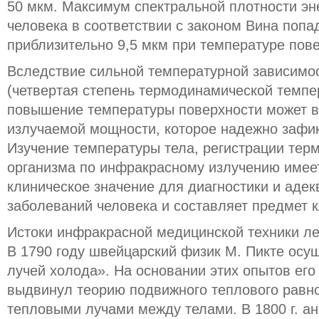
50 мкм. Максимум спектральной плотности эн
человека в соответствии с законом Вина попа
приблизительно 9,5 мкм при температуре пове
Вследствие сильной температурной зависимос
(четвертая степень термодинамической темпе
повышение температуры поверхности может в
излучаемой мощности, которое надежно зафи
Изучение температуры тела, регистрации тер
организма по инфракрасному излучению имеет
клиническое значение для диагностики и адек
заболеваний человека и составляет предмет 
Истоки инфракрасной медицинской техники леж
В 1790 году швейцарский физик М. Пикте осу
лучей холода». На основании этих опытов его
выдвинул теорию подвижного теплового равн
тепловыми лучами между телами. В 1800 г. а